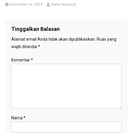
Desember 18, 2024
Kabar Nasional
Tinggalkan Balasan
Alamat email Anda tidak akan dipublikasikan.
Ruas yang
wajib ditandai
*
Komentar
*
Nama
*