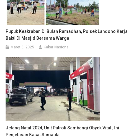
Pupuk Keakraban Di Bulan Ramadhan, Polsek Landono Kerja
Bakti Di Masjid Bersama Warga
Maret 8, 2025
Kabar Nasional
Jelang Natal 2024, Unit Patroli Sambangi Obyek Vital , Ini
Penjelasan Kasat Samapta