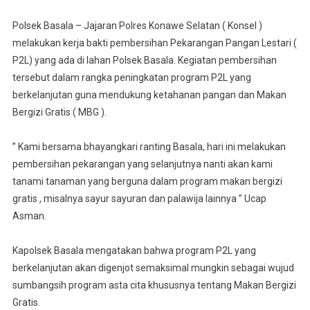
Basala
Genjot
Polsek Basala – Jajaran Polres Konawe Selatan ( Konsel )
Program
melakukan kerja bakti pembersihan Pekarangan Pangan Lestari (
P2L
P2L) yang ada di lahan Polsek Basala. Kegiatan pembersihan
tersebut dalam rangka peningkatan program P2L yang
berkelanjutan guna mendukung ketahanan pangan dan Makan
Bergizi Gratis ( MBG ).
” Kami bersama bhayangkari ranting Basala, hari ini melakukan
pembersihan pekarangan yang selanjutnya nanti akan kami
tanami tanaman yang berguna dalam program makan bergizi
gratis , misalnya sayur sayuran dan palawija lainnya ” Ucap
Asman.
Kapolsek Basala mengatakan bahwa program P2L yang
berkelanjutan akan digenjot semaksimal mungkin sebagai wujud
sumbangsih program asta cita khususnya tentang Makan Bergizi
Gratis.