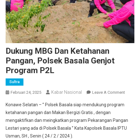
Dukung MBG Dan Ketahanan
Pangan, Polsek Basala Genjot
Program P2L
Sultra
Kabar Nasional
On
Februari 24, 2025
Leave A Comment
Dukung
Konawe Selatan – ” Polsek Basala siap mendukung program
MBG
ketahanan pangan dan Makan Bergizi Gratis , dengan
Dan
mengaktifkan dan meingkatkan program Pekarangan Pangan
Ketahan
Lestari yang ada di Polsek Basala ” Kata Kapolsek Basala IPTU
Pangan,
Polsek
Usman, SH , Senin ( 24 / 2 / 2024 ).