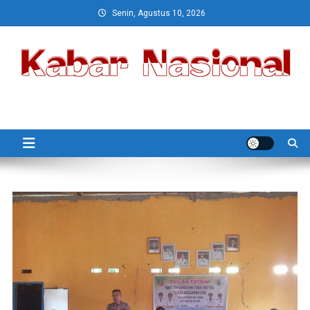
Skip
Senin, Agustus 10, 2026
to
content