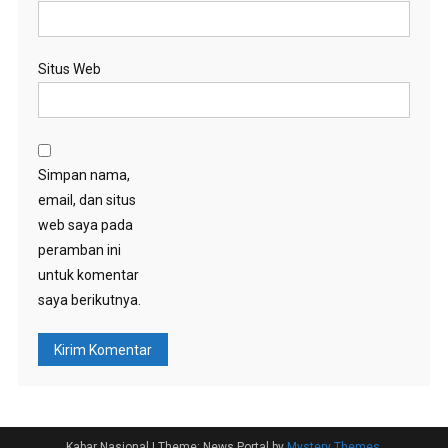
Situs Web
Simpan nama,
email, dan situs
web saya pada
peramban ini
untuk komentar
saya berikutnya.
Kabar Nasional
|
Theme: News Portal by
Mystery Themes
.