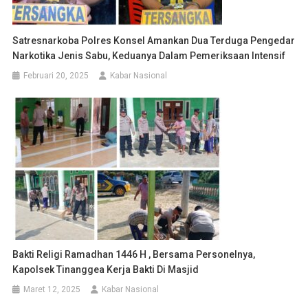
Satresnarkoba Polres Konsel Amankan Dua Terduga Pengedar
Narkotika Jenis Sabu, Keduanya Dalam Pemeriksaan Intensif
Februari 20, 2025
Kabar Nasional
Bakti Religi Ramadhan 1446 H , Bersama Personelnya,
Kapolsek Tinanggea Kerja Bakti Di Masjid
Maret 12, 2025
Kabar Nasional