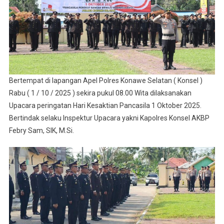
Bertempat di lapangan Apel Polres Konawe Selatan ( Konsel )
Rabu ( 1 / 10 / 2025 ) sekira pukul 08.00 Wita dilaksanakan
Upacara peringatan Hari Kesaktian Pancasila 1 Oktober 2025.
Bertindak selaku Inspektur Upacara yakni Kapolres Konsel AKBP
Febry Sam, SIK, M.Si.