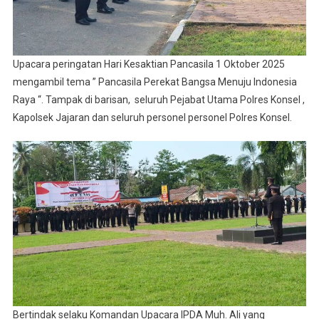
Upacara peringatan Hari Kesaktian Pancasila 1 Oktober 2025
mengambil tema ” Pancasila Perekat Bangsa Menuju Indonesia
Raya “. Tampak di barisan, seluruh Pejabat Utama Polres Konsel ,
Kapolsek Jajaran dan seluruh personel personel Polres Konsel.
Bertindak selaku Komandan Upacara IPDA Muh. Ali yang