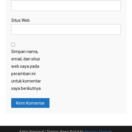
Situs Web
Simpan nama,
email, dan situs
web saya pada
peramban ini
untuk komentar
saya berikutnya.
Kabar Nasional
|
Theme: News Portal by
Mystery Themes
.