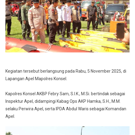
Kegiatan tersebut berlangsung pada Rabu, 5 November 2025, di
Lapangan Apel Mapolres Konsel.
Kapolres Konsel AKBP Febry Sam, S.I.K., M.Si. bertindak sebagai
Inspektur Apel, didampingi Kabag Ops AKP Hamka, S.H., M.M.
selaku Perwira Apel, serta IPDA Abdul Waris sebagai Komandan
Apel.