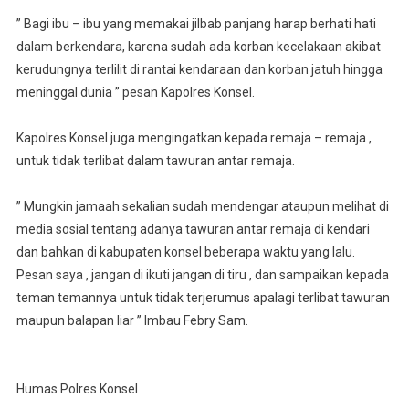
” Bagi ibu – ibu yang memakai jilbab panjang harap berhati hati
dalam berkendara, karena sudah ada korban kecelakaan akibat
kerudungnya terlilit di rantai kendaraan dan korban jatuh hingga
meninggal dunia ” pesan Kapolres Konsel.
Kapolres Konsel juga mengingatkan kepada remaja – remaja ,
untuk tidak terlibat dalam tawuran antar remaja.
” Mungkin jamaah sekalian sudah mendengar ataupun melihat di
media sosial tentang adanya tawuran antar remaja di kendari
dan bahkan di kabupaten konsel beberapa waktu yang lalu.
Pesan saya , jangan di ikuti jangan di tiru , dan sampaikan kepada
teman temannya untuk tidak terjerumus apalagi terlibat tawuran
maupun balapan liar ” Imbau Febry Sam.
Humas Polres Konsel