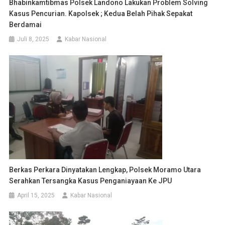
Bhabinkamtibmas Polsek Landono Lakukan Problem Solving
Kasus Pencurian. Kapolsek ; Kedua Belah Pihak Sepakat
Berdamai
Juli 8, 2025
Kabar Nasional
Berkas Perkara Dinyatakan Lengkap, Polsek Moramo Utara
Serahkan Tersangka Kasus Penganiayaan Ke JPU
April 15, 2025
Kabar Nasional