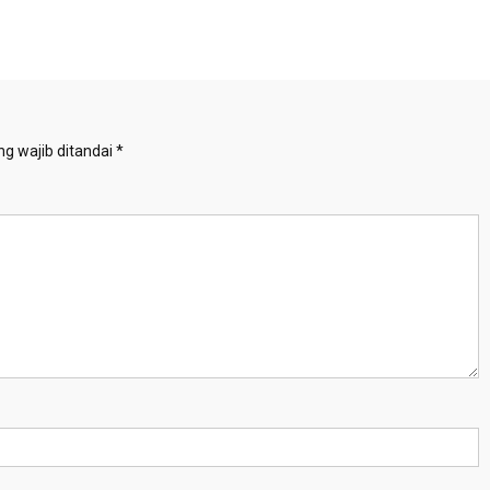
g wajib ditandai
*