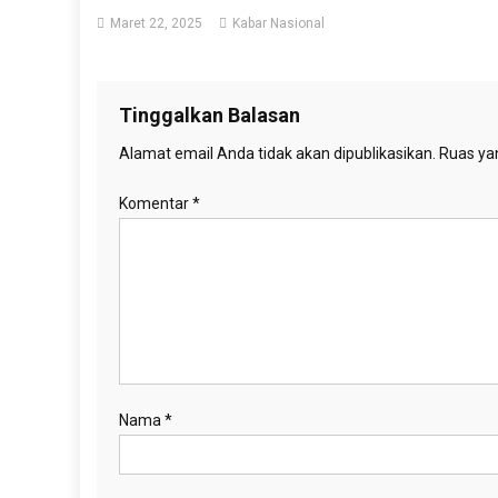
Maret 22, 2025
Kabar Nasional
Tinggalkan Balasan
Alamat email Anda tidak akan dipublikasikan.
Ruas yan
Komentar
*
Nama
*