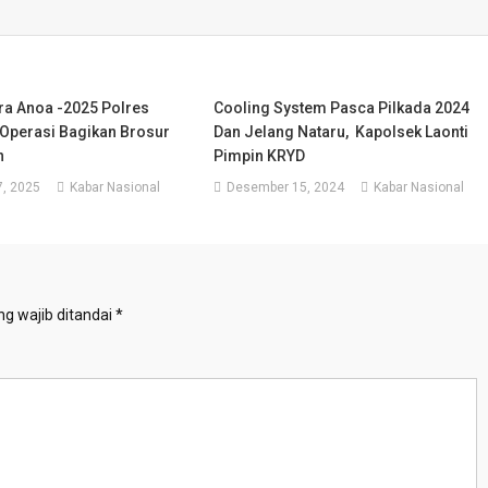
ra Anoa -2025 Polres
Cooling System Pasca Pilkada 2024
 Operasi Bagikan Brosur
Dan Jelang Nataru, Kapolsek Laonti
n
Pimpin KRYD
, 2025
Kabar Nasional
Desember 15, 2024
Kabar Nasional
g wajib ditandai
*