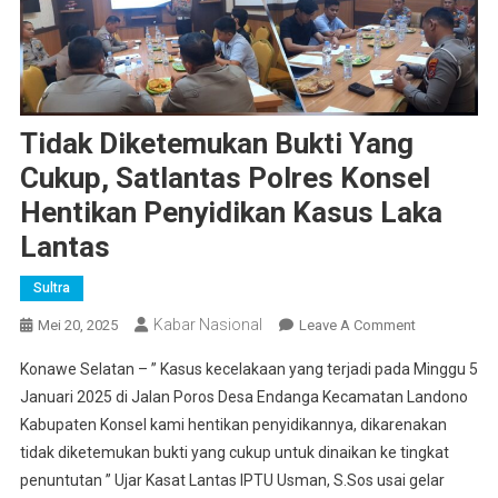
Tidak Diketemukan Bukti Yang
Cukup, Satlantas Polres Konsel
Hentikan Penyidikan Kasus Laka
Lantas
Sultra
Kabar Nasional
On
Mei 20, 2025
Leave A Comment
Tidak
Konawe Selatan – ” Kasus kecelakaan yang terjadi pada Minggu 5
Diketemuka
Januari 2025 di Jalan Poros Desa Endanga Kecamatan Landono
Bukti
Kabupaten Konsel kami hentikan penyidikannya, dikarenakan
Yang
tidak diketemukan bukti yang cukup untuk dinaikan ke tingkat
Cukup,
Satlantas
penuntutan ” Ujar Kasat Lantas IPTU Usman, S.Sos usai gelar