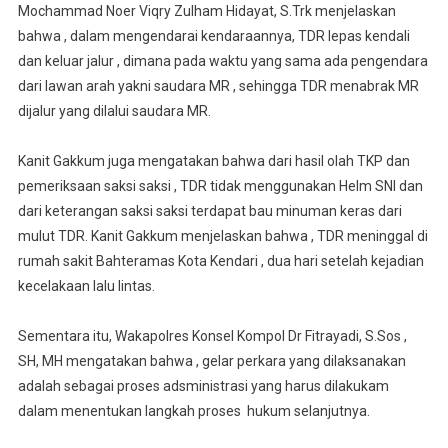
Mochammad Noer Viqry Zulham Hidayat, S.Trk menjelaskan
bahwa , dalam mengendarai kendaraannya, TDR lepas kendali
dan keluar jalur , dimana pada waktu yang sama ada pengendara
dari lawan arah yakni saudara MR , sehingga TDR menabrak MR
dijalur yang dilalui saudara MR.
Kanit Gakkum juga mengatakan bahwa dari hasil olah TKP dan
pemeriksaan saksi saksi , TDR tidak menggunakan Helm SNI dan
dari keterangan saksi saksi terdapat bau minuman keras dari
mulut TDR. Kanit Gakkum menjelaskan bahwa , TDR meninggal di
rumah sakit Bahteramas Kota Kendari , dua hari setelah kejadian
kecelakaan lalu lintas.
Sementara itu, Wakapolres Konsel Kompol Dr Fitrayadi, S.Sos ,
SH, MH mengatakan bahwa , gelar perkara yang dilaksanakan
adalah sebagai proses adsministrasi yang harus dilakukam
dalam menentukan langkah proses hukum selanjutnya.