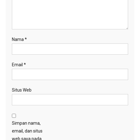
Nama
*
Email
*
Situs Web
Simpan nama,
email, dan situs
web saya pada