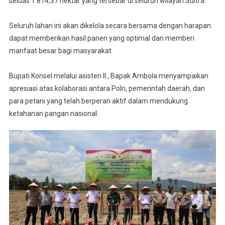
seluas 1.814,37 hektar yang tersebar di seluruh wilayah Sultra.
Seluruh lahan ini akan dikelola secara bersama dengan harapan
dapat memberikan hasil panen yang optimal dan memberi
manfaat besar bagi masyarakat.
Bupati Konsel melalui asisten II , Bapak Ambola menyampaikan
apresiasi atas kolaborasi antara Polri, pemerintah daerah, dan
para petani yang telah berperan aktif dalam mendukung
ketahanan pangan nasional.