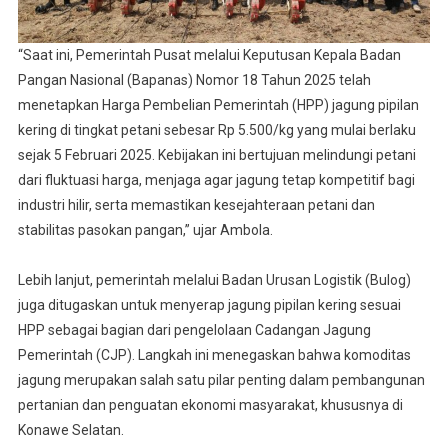
“Saat ini, Pemerintah Pusat melalui Keputusan Kepala Badan
Pangan Nasional (Bapanas) Nomor 18 Tahun 2025 telah
menetapkan Harga Pembelian Pemerintah (HPP) jagung pipilan
kering di tingkat petani sebesar Rp 5.500/kg yang mulai berlaku
sejak 5 Februari 2025. Kebijakan ini bertujuan melindungi petani
dari fluktuasi harga, menjaga agar jagung tetap kompetitif bagi
industri hilir, serta memastikan kesejahteraan petani dan
stabilitas pasokan pangan,” ujar Ambola.
Lebih lanjut, pemerintah melalui Badan Urusan Logistik (Bulog)
juga ditugaskan untuk menyerap jagung pipilan kering sesuai
HPP sebagai bagian dari pengelolaan Cadangan Jagung
Pemerintah (CJP). Langkah ini menegaskan bahwa komoditas
jagung merupakan salah satu pilar penting dalam pembangunan
pertanian dan penguatan ekonomi masyarakat, khususnya di
Konawe Selatan.