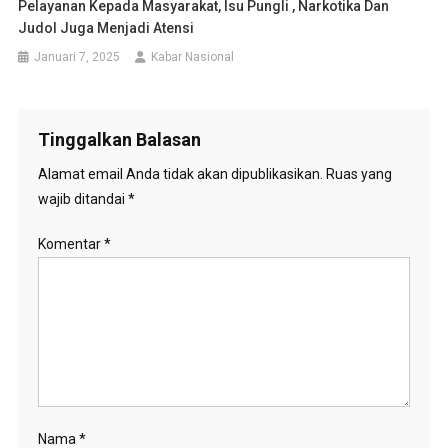
Pelayanan Kepada Masyarakat, Isu Pungli , Narkotika Dan
Judol Juga Menjadi Atensi
Januari 7, 2025
Kabar Nasional
Tinggalkan Balasan
Alamat email Anda tidak akan dipublikasikan.
Ruas yang
wajib ditandai
*
Komentar
*
Nama
*