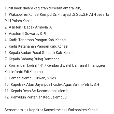
Turut hadir dalam kegiatan tersebut antara lain,
1. Wakapolres Konsel Kompol Dr. Fitrayadi ,S.Sos,S.H ,M.H beserta
PJU Polres Konsel.
2. Asisten II Bapak Ambola. A
3. Asisten III Suwardi, S.Pt
4. Kadis Tanaman Pangan Kab. Konsel
5. Kadis Ketahanan Pangan Kab. Konsel
6. Kepala Badan Pusat Statistik Kab. Konsel
7. Kepala Cabang Bulog Bombana
8. Komandan kodim 1417 Kendari diwakili Danramil Tinanggea
Kpt. Infantri Edi Kusuma.
9. Camat lalembuu Irwan, S.Sos
10. Kapolsek Atari Jaya Ipda I Kadek Agus Salim Petilik, S.H
11. Kepala Desa Se-Kecamatan Lalembuu
12. Penyuluh Pertanian Kec. Lalembuu.
Sementara itu, Kapolres Konsel melalui Wakapolres Konsel