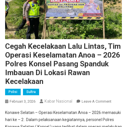
Cegah Kecelakaan Lalu Lintas, Tim
Operasi Keselamatan Anoa – 2026
Polres Konsel Pasang Spanduk
Imbauan Di Lokasi Rawan
Kecelakaan
Polisi
Sultra
Kabar Nasional
On
Februari 3, 2026
Leave A Comment
Cegah
Konawe Selatan – Operasi Keselamatan Anoa – 2026 memasuki
Kecelaka
hari ke – 2 . Dalam pelaksanaan kegiatannya, personel Polres
Lalu
Konawe Selatan ( Konsel ) yang terlibat dalam operasi melakukan