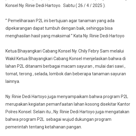
Konsel
Konsel Ny. Rinie Dedi Hartoyo. Sabtu ( 26 / 4 / 2025 ).
,
Anggota
” Pemeliharaan P2L ini bertujuan agar tanaman yang ada
Bhayangkar
dipekarangan dapat tumbuh dengan baik, sehingga bisa
Lakukan
menghasilan hasil yang maksimal ” Kata Ny. Rinie Dedi Hartoyo
Pemelihara
P2L
Ketua Bhayangkari Cabang Konsel Ny. Chily Febry Sam melalui
Wakil Ketua Bhayangkari Cabang Konsel menjelaskan bahwa di
lahan P2L ditanami berbagai macam sayuran , mulai dari sawi ,
tomat, terong , selada, lombok dan beberapa tanaman sayuran
lainnya.
Ny. Rinie Dedi Hartoyo juga menyampaikam bahwa program P2L
merupakan kegiatan pemanfaatan lahan kosong disekitar Kantor
Polres Konsel. Selain itu , Ny. Rinie Dedi Hartoyo juga mengatakan
bahwa program P2L sebagai wujud dukungan program
pemerintah tentang ketahanan pangan.