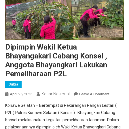
Dipimpin Wakil Ketua
Bhayangakari Cabang Konsel ,
Anggota Bhayangkari Lakukan
Pemeliharaan P2L
Sultra
Kabar Nasional
On
April 26, 2025
Leave A Comment
Dipimpin
Konawe Selatan – Bertempat di Pekarangan Pangan Lestari (
Wakil
P2L ) Polres Konawe Selatan ( Konsel ) , Bhayangkari Cabang
Ketua
Konsel melaksanakan kegiatan pemeliharaan tanaman. Dalam
Bhayangaka
pelaksanaannya dipimpin oleh Wakil Ketua Bhayangkari Cabang
Cabang