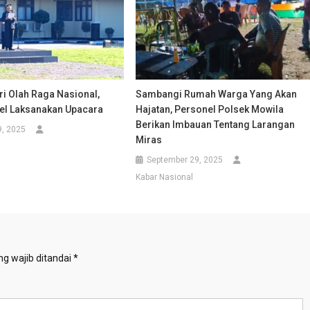
ri Olah Raga Nasional,
Sambangi Rumah Warga Yang Akan
el Laksanakan Upacara
Hajatan, Personel Polsek Mowila
Berikan Imbauan Tentang Larangan
9, 2025
Miras
l
September 29, 2025
Kabar Nasional
g wajib ditandai
*