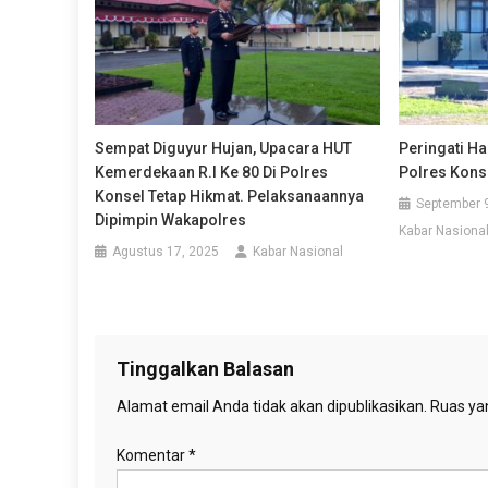
Sempat Diguyur Hujan, Upacara HUT
Peringati Ha
Kemerdekaan R.I Ke 80 Di Polres
Polres Kons
Konsel Tetap Hikmat. Pelaksanaannya
September 
Dipimpin Wakapolres
Kabar Nasiona
Agustus 17, 2025
Kabar Nasional
Tinggalkan Balasan
Alamat email Anda tidak akan dipublikasikan.
Ruas yan
Komentar
*