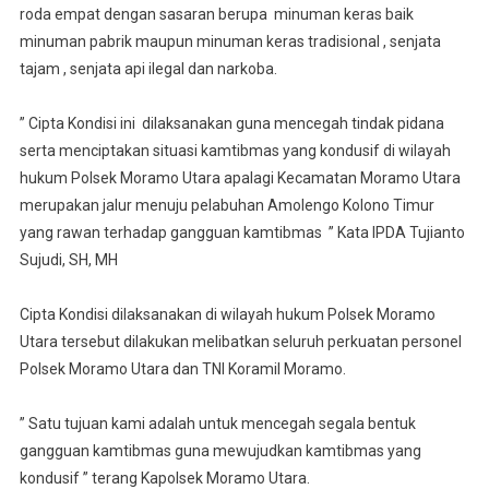
Ini
roda empat dengan sasaran berupa minuman keras baik
Sasaran
minuman pabrik maupun minuman keras tradisional , senjata
Dan
tajam , senjata api ilegal dan narkoba.
Tujuaanya
” Cipta Kondisi ini dilaksanakan guna mencegah tindak pidana
serta menciptakan situasi kamtibmas yang kondusif di wilayah
hukum Polsek Moramo Utara apalagi Kecamatan Moramo Utara
merupakan jalur menuju pelabuhan Amolengo Kolono Timur
yang rawan terhadap gangguan kamtibmas ” Kata IPDA Tujianto
Sujudi, SH, MH
Cipta Kondisi dilaksanakan di wilayah hukum Polsek Moramo
Utara tersebut dilakukan melibatkan seluruh perkuatan personel
Polsek Moramo Utara dan TNI Koramil Moramo.
” Satu tujuan kami adalah untuk mencegah segala bentuk
gangguan kamtibmas guna mewujudkan kamtibmas yang
kondusif ” terang Kapolsek Moramo Utara.