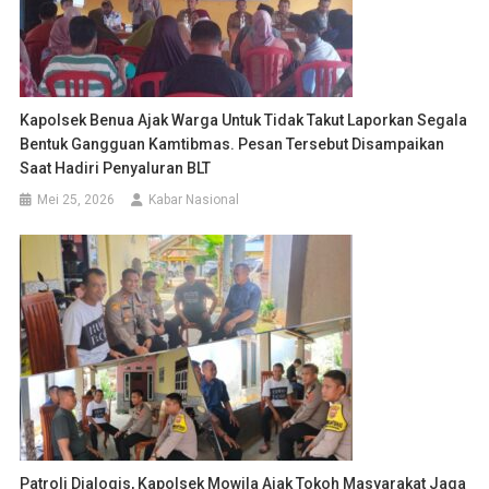
Kapolsek Benua Ajak Warga Untuk Tidak Takut Laporkan Segala
Bentuk Gangguan Kamtibmas. Pesan Tersebut Disampaikan
Saat Hadiri Penyaluran BLT
Mei 25, 2026
Kabar Nasional
Patroli Dialogis, Kapolsek Mowila Ajak Tokoh Masyarakat Jaga