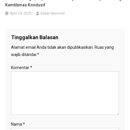
Kamtibmas Kondusif
April 24, 2025
Kabar Nasional
Tinggalkan Balasan
Alamat email Anda tidak akan dipublikasikan.
Ruas yang
wajib ditandai
*
Komentar
*
Nama
*