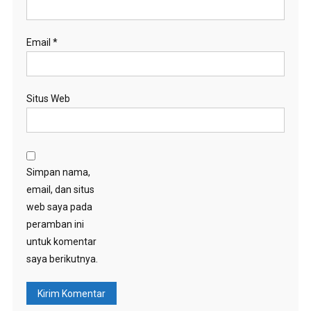
Email
*
Situs Web
Simpan nama,
email, dan situs
web saya pada
peramban ini
untuk komentar
saya berikutnya.