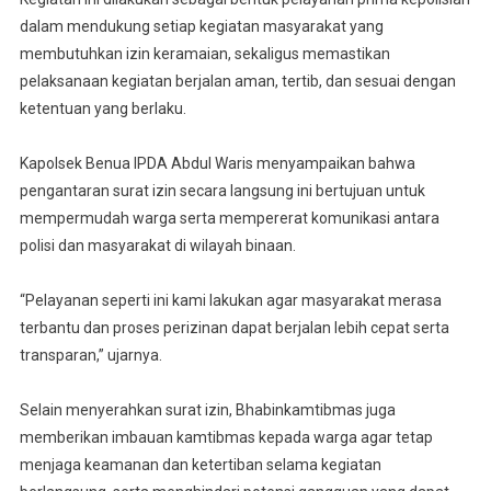
Keramaian
dalam mendukung setiap kegiatan masyarakat yang
Ke
membutuhkan izin keramaian, sekaligus memastikan
Warga
pelaksanaan kegiatan berjalan aman, tertib, dan sesuai dengan
Binaan
ketentuan yang berlaku.
Kapolsek Benua IPDA Abdul Waris menyampaikan bahwa
pengantaran surat izin secara langsung ini bertujuan untuk
mempermudah warga serta mempererat komunikasi antara
polisi dan masyarakat di wilayah binaan.
“Pelayanan seperti ini kami lakukan agar masyarakat merasa
terbantu dan proses perizinan dapat berjalan lebih cepat serta
transparan,” ujarnya.
Selain menyerahkan surat izin, Bhabinkamtibmas juga
memberikan imbauan kamtibmas kepada warga agar tetap
menjaga keamanan dan ketertiban selama kegiatan